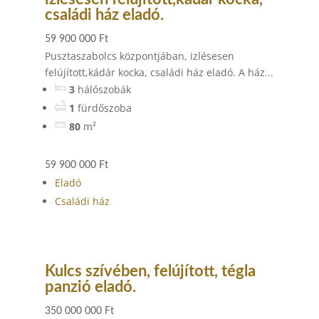
családi ház eladó.
59 900 000 Ft
Pusztaszabolcs központjában, izlésesen
felújított,kádár kocka, családi ház eladó. A ház...
3
hálószobák
1
fürdőszoba
80
m²
59 900 000 Ft
Eladó
Családi ház
Kulcs szívében, felújított, tégla
panzió eladó.
350 000 000 Ft