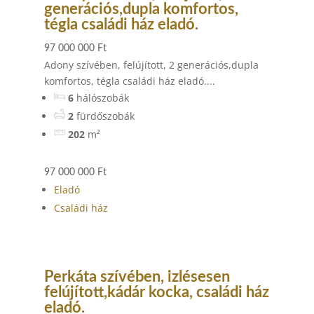
generációs,dupla komfortos,
tégla családi ház eladó.
97 000 000 Ft
Adony szívében, felújított, 2 generációs,dupla
komfortos, tégla családi ház eladó....
6
hálószobák
2
fürdőszobák
202
m²
97 000 000 Ft
Eladó
Családi ház
Perkáta szívében, izlésesen
felújított,kádár kocka, családi ház
eladó.