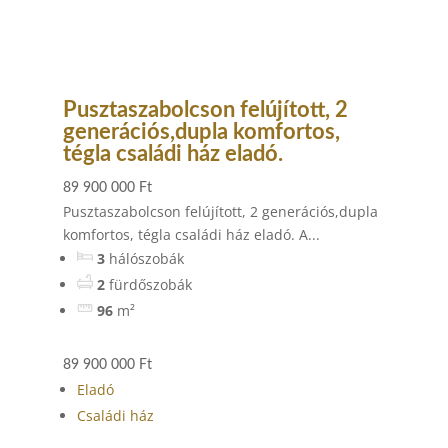
Pusztaszabolcson felújított, 2
generációs,dupla komfortos,
tégla családi ház eladó.
89 900 000 Ft
Pusztaszabolcson felújított, 2 generációs,dupla
komfortos, tégla családi ház eladó. A...
3
hálószobák
2
fürdőszobák
96
m²
89 900 000 Ft
Eladó
Családi ház