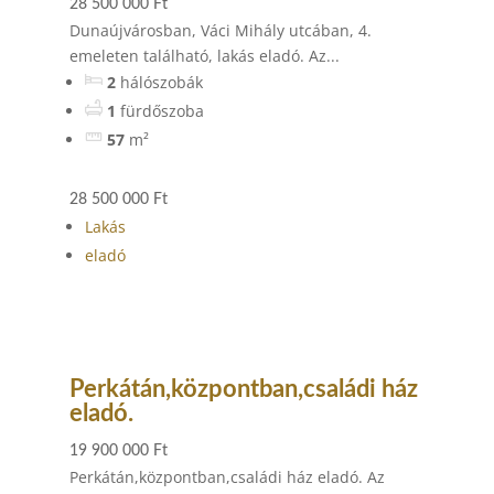
28 500 000 Ft
Dunaújvárosban, Váci Mihály utcában, 4.
emeleten található, lakás eladó. Az...
2
hálószobák
1
fürdőszoba
57
m²
28 500 000 Ft
Lakás
eladó
Perkátán,központban,családi ház
eladó.
19 900 000 Ft
Perkátán,központban,családi ház eladó. Az