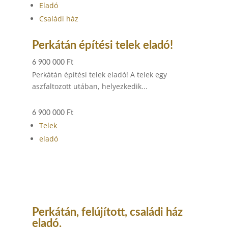
Eladó
Családi ház
Perkátán építési telek eladó!
6 900 000 Ft
Perkátán építési telek eladó! A telek egy
aszfaltozott utában, helyezkedik...
6 900 000 Ft
Telek
eladó
Perkátán, felújított, családi ház
eladó.