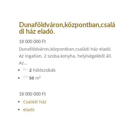
Dunaföldváron,központban,csalá
di ház eladó.
18 000 000 Ft
Dunaföldváron,központban,családi ház eladó.
Az ingatlan, 2 szoba,konyha, helyiségekből áll.
Az...
2
hálószobák
50
m²
18 000 000 Ft
Családi ház
eladó