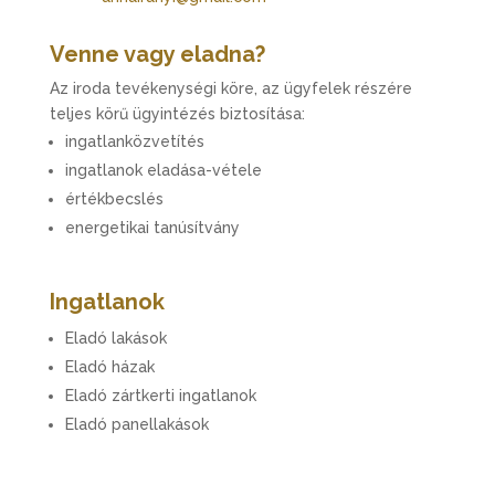
Venne vagy eladna?
Az iroda tevékenységi köre, az ügyfelek részére
teljes körű ügyintézés biztosítása:
ingatlanközvetítés
ingatlanok eladása-vétele
értékbecslés
energetikai tanúsítvány
Ingatlanok
Eladó lakások
Eladó házak
Eladó zártkerti ingatlanok
Eladó panellakások