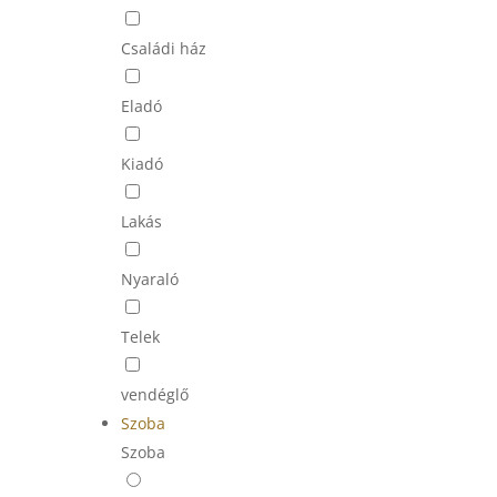
Családi ház
Eladó
Kiadó
Lakás
Nyaraló
Telek
vendéglő
Szoba
Szoba