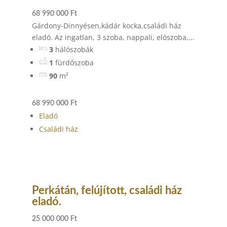
68 990 000 Ft
Gárdony-Dinnyésen,kádár kocka,családi ház
eladó. Az ingatlan, 3 szoba, nappali, elószoba,...
3
hálószobák
1
fürdőszoba
90
m²
68 990 000 Ft
Eladó
Családi ház
Perkátán, felújított, családi ház
eladó.
25 000 000 Ft