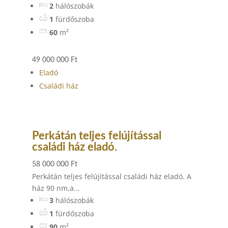
2
hálószobák
1
fürdőszoba
60
m²
49 000 000 Ft
Eladó
Családi ház
Perkátán teljes felújítással
családi ház eladó.
58 000 000 Ft
Perkátán teljes felújítással családi ház eladó. A
ház 90 nm,a...
3
hálószobák
1
fürdőszoba
90
m²