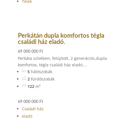
Telek
Perkátán dupla komfortos tégla
családi ház eladó.
69 000 000 Ft
Perkáta szívében, felújított, 2 generációs,dupla
komfortos, tégla családi ház eladó....
5
hálószobák
2
fürdőszobák
122
m²
69 000 000 Ft
Családi ház
eladó