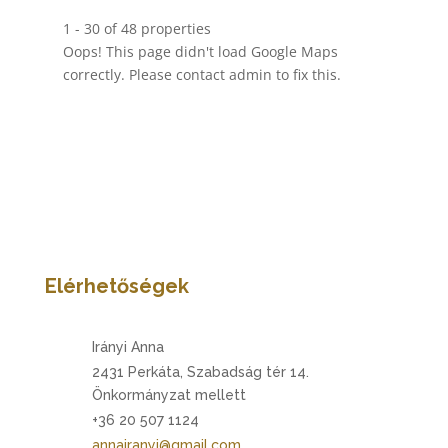
1 - 30 of 48 properties
Oops! This page didn't load Google Maps
correctly. Please contact admin to fix this.
Elérhetőségek
Irányi Anna
2431 Perkáta, Szabadság tér 14.
Önkormányzat mellett
+36 20 507 1124
annairanyi@gmail.com