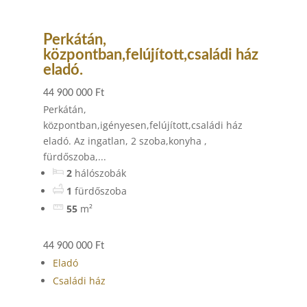
Perkátán,
központban,felújított,családi ház
eladó.
44 900 000 Ft
Perkátán,
központban,igényesen,felújított,családi ház
eladó. Az ingatlan, 2 szoba,konyha ,
fürdőszoba,...
2
hálószobák
1
fürdőszoba
55
m²
44 900 000 Ft
Eladó
Családi ház