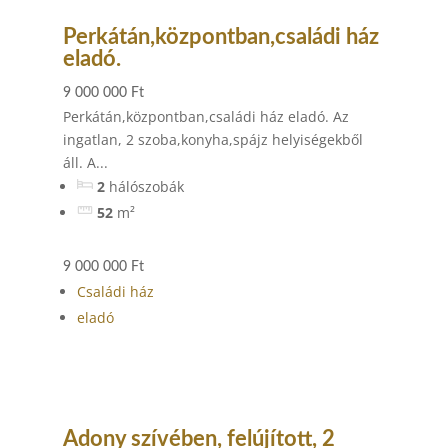
Perkátán,központban,családi ház
eladó.
9 000 000 Ft
Perkátán,központban,családi ház eladó. Az
ingatlan, 2 szoba,konyha,spájz helyiségekből
áll. A...
2
hálószobák
52
m²
9 000 000 Ft
Családi ház
eladó
Adony szívében, felújított, 2