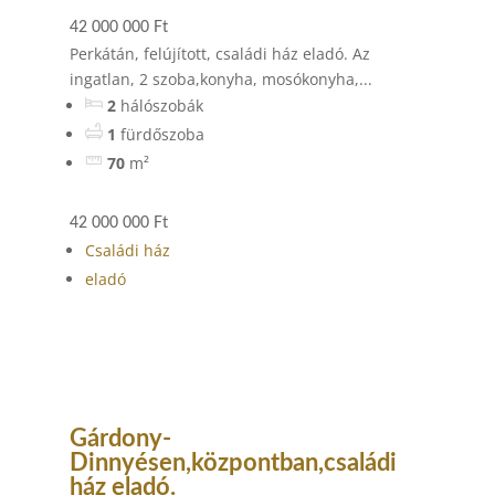
42 000 000 Ft
Perkátán, felújított, családi ház eladó. Az
ingatlan, 2 szoba,konyha, mosókonyha,...
2
hálószobák
1
fürdőszoba
70
m²
42 000 000 Ft
Családi ház
eladó
Gárdony-
Dinnyésen,központban,családi
ház eladó.