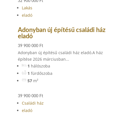
32 900 000 Ft
Lakás
eladó
Adonyban új építésű családi ház
eladó
39 900 000 Ft
Adonyban új építésű családi ház eladó.A ház
építése 2026 márciusban...
1
hálószoba
1
fürdőszoba
57
m²
39 900 000 Ft
Családi ház
eladó