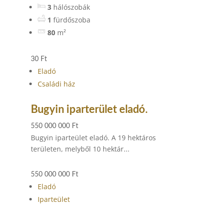
3
hálószobák
1
fürdőszoba
80
m²
30 Ft
Eladó
Családi ház
Bugyin iparterület eladó.
550 000 000 Ft
Bugyin iparteület eladó. A 19 hektáros
területen, melyből 10 hektár...
550 000 000 Ft
Eladó
Iparteület