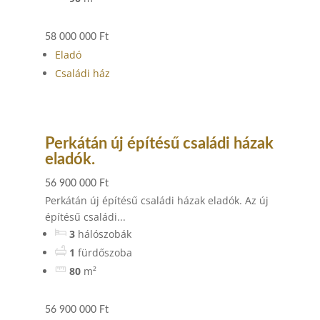
58 000 000 Ft
Eladó
Családi ház
Perkátán új építésű családi házak
eladók.
56 900 000 Ft
Perkátán új építésű családi házak eladók. Az új
építésű családi...
3
hálószobák
1
fürdőszoba
80
m²
56 900 000 Ft