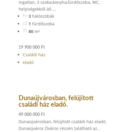
ingatlan, 3 szoba,konyha,fürdőszoba, WC,
helyiségekből áll....
3
hálószobák
1
fürdőszoba
80
m²
19 900 000 Ft
Családi ház
eladó
Dunaújvárosban, felújított
családi ház eladó.
49 000 000 Ft
Dunaújvárosban, felújított családi ház eladó.
Dunaújváros Óváros részén található az...