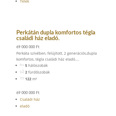
Telek
Perkátán dupla komfortos tégla
családi ház eladó.
69 000 000 Ft
Perkáta szívében, felújított, 2 generációs,dupla
komfortos, tégla családi ház eladó....
5
hálószobák
2
fürdőszobák
122
m²
69 000 000 Ft
Családi ház
eladó