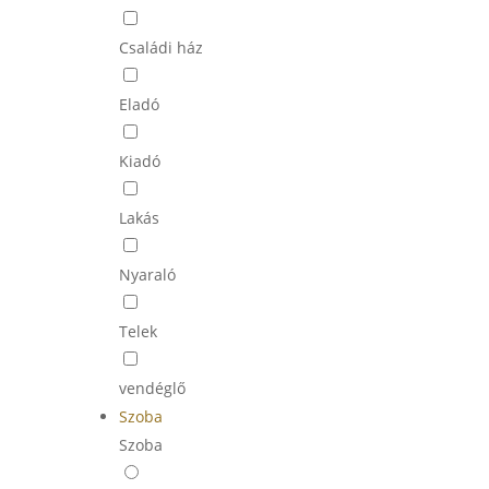
Családi ház
Eladó
Kiadó
Lakás
Nyaraló
Telek
vendéglő
Szoba
Szoba