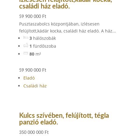
családi ház eladó.
59 900 000 Ft
Pusztaszabolcs központjában, izlésesen
felújított,kádár kocka, családi ház eladó. A ház...
3
hálószobák
1
fürdőszoba
80
m²
59 900 000 Ft
Eladó
Családi ház
Kulcs szívében, felújított, tégla
panzió eladó.
350 000 000 Ft