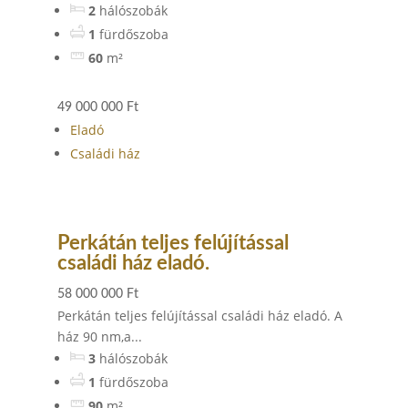
2
hálószobák
1
fürdőszoba
60
m²
49 000 000 Ft
Eladó
Családi ház
Perkátán teljes felújítással
családi ház eladó.
58 000 000 Ft
Perkátán teljes felújítással családi ház eladó. A
ház 90 nm,a...
3
hálószobák
1
fürdőszoba
90
m²