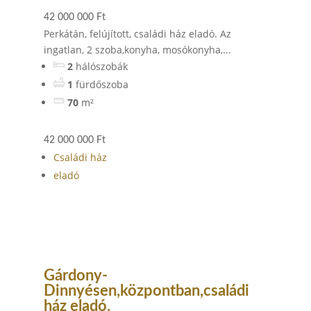
42 000 000 Ft
Perkátán, felújított, családi ház eladó. Az
ingatlan, 2 szoba,konyha, mosókonyha,...
2
hálószobák
1
fürdőszoba
70
m²
42 000 000 Ft
Családi ház
eladó
Gárdony-
Dinnyésen,központban,családi
ház eladó.