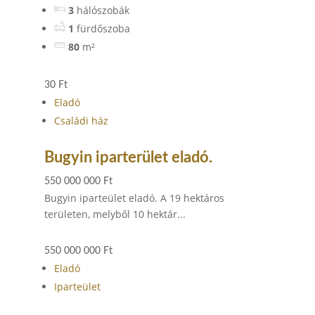
3
hálószobák
1
fürdőszoba
80
m²
30 Ft
Eladó
Családi ház
Bugyin iparterület eladó.
550 000 000 Ft
Bugyin iparteület eladó. A 19 hektáros
területen, melyből 10 hektár...
550 000 000 Ft
Eladó
Iparteület