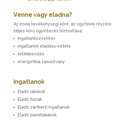
Venne vagy eladna?
Az iroda tevékenységi köre, az ügyfelek részére
teljes körű ügyintézés biztosítása:
ingatlanközvetítés
ingatlanok eladása-vétele
értékbecslés
energetikai tanúsítvány
Ingatlanok
Eladó lakások
Eladó házak
Eladó zártkerti ingatlanok
Eladó panellakások