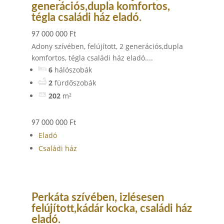
generációs,dupla komfortos,
tégla családi ház eladó.
97 000 000 Ft
Adony szívében, felújított, 2 generációs,dupla
komfortos, tégla családi ház eladó....
6
hálószobák
2
fürdőszobák
202
m²
97 000 000 Ft
Eladó
Családi ház
Perkáta szívében, izlésesen
felújított,kádár kocka, családi ház
eladó.