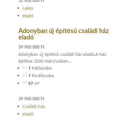
32 900 000 Ft
Lakás
eladó
Adonyban új építésű családi ház
eladó
39 900 000 Ft
Adonyban új építésű családi ház eladó.A ház
építése 2026 márciusban...
1
hálószoba
1
fürdőszoba
57
m²
39 900 000 Ft
Családi ház
eladó