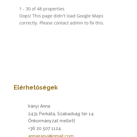
1 - 30 of 48 properties
Oops! This page didn't load Google Maps
correctly. Please contact admin to fix this.
Elérhetőségek
Irányi Anna
2431 Perkáta, Szabadság tér 14.
Önkormányzat mellett
+36 20 507 1124
annairanyi@gmail.com