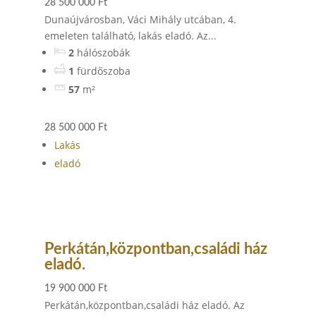
28 500 000 Ft
Dunaújvárosban, Váci Mihály utcában, 4.
emeleten található, lakás eladó. Az...
2
hálószobák
1
fürdőszoba
57
m²
28 500 000 Ft
Lakás
eladó
Perkátán,központban,családi ház
eladó.
19 900 000 Ft
Perkátán,központban,családi ház eladó. Az