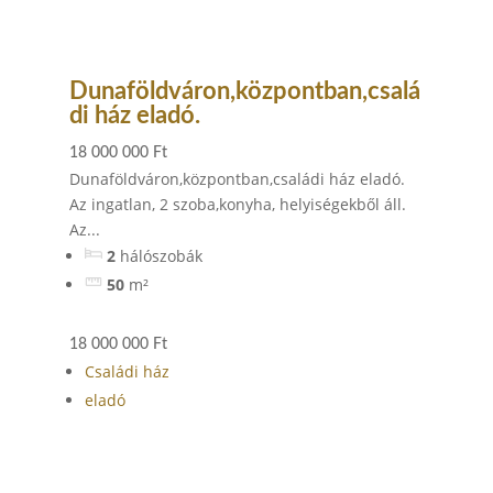
Dunaföldváron,központban,csalá
di ház eladó.
18 000 000 Ft
Dunaföldváron,központban,családi ház eladó.
Az ingatlan, 2 szoba,konyha, helyiségekből áll.
Az...
2
hálószobák
50
m²
18 000 000 Ft
Családi ház
eladó