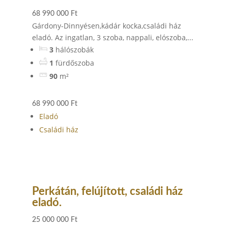
68 990 000 Ft
Gárdony-Dinnyésen,kádár kocka,családi ház
eladó. Az ingatlan, 3 szoba, nappali, elószoba,...
3
hálószobák
1
fürdőszoba
90
m²
68 990 000 Ft
Eladó
Családi ház
Perkátán, felújított, családi ház
eladó.
25 000 000 Ft