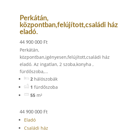
Perkátán,
központban,felújított,családi ház
eladó.
44 900 000 Ft
Perkátán,
központban,igényesen,felújított,családi ház
eladó. Az ingatlan, 2 szoba,konyha ,
fürdőszoba,...
2
hálószobák
1
fürdőszoba
55
m²
44 900 000 Ft
Eladó
Családi ház