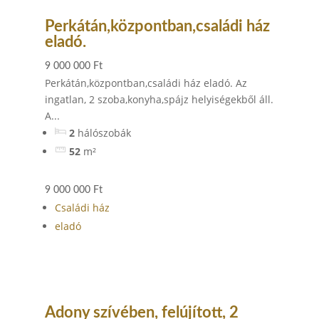
Perkátán,központban,családi ház
eladó.
9 000 000 Ft
Perkátán,központban,családi ház eladó. Az
ingatlan, 2 szoba,konyha,spájz helyiségekből áll.
A...
2
hálószobák
52
m²
9 000 000 Ft
Családi ház
eladó
Adony szívében, felújított, 2