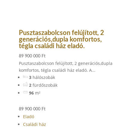
Pusztaszabolcson felújított, 2
generációs,dupla komfortos,
tégla családi ház eladó.
89 900 000 Ft
Pusztaszabolcson felújított, 2 generációs,dupla
komfortos, tégla családi ház eladó. A...
3
hálószobák
2
fürdőszobák
96
m²
89 900 000 Ft
Eladó
Családi ház