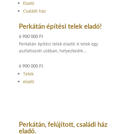
Eladó
Családi ház
Perkátán építési telek eladó!
6 900 000 Ft
Perkátán építési telek eladó! A telek egy
aszfaltozott utában, helyezkedik...
6 900 000 Ft
Telek
eladó
Perkátán, felújított, családi ház
eladó.