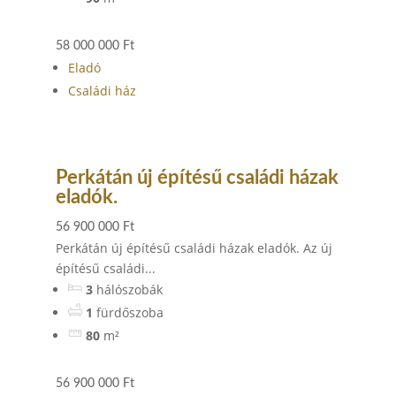
58 000 000 Ft
Eladó
Családi ház
Perkátán új építésű családi házak
eladók.
56 900 000 Ft
Perkátán új építésű családi házak eladók. Az új
építésű családi...
3
hálószobák
1
fürdőszoba
80
m²
56 900 000 Ft