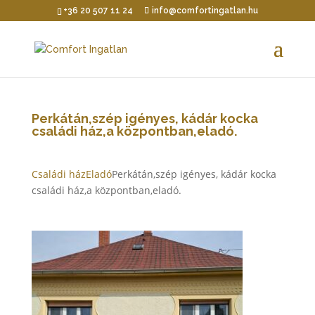
+36 20 507 11 24
info@comfortingatlan.hu
Perkátán,szép igényes, kádár kocka
családi ház,a központban,eladó.
Családi ház
Eladó
Perkátán,szép igényes, kádár kocka
családi ház,a központban,eladó.